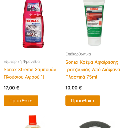
Επιδιορθωτικά
Εξωτερική Φροντίδα
Sonax Κρέμα Αφαίρεσης
Sonax Xtreme Σαμπουάν
Γρατζουνιάς Από Διάφανα
Πλούσιου Αφρού 1l
Πλαστικά 75ml
17,00
€
10,00
€
Προσθήκη
Προσθήκη