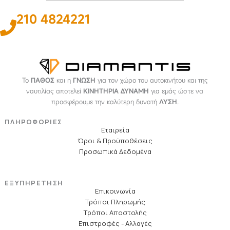
210 4824221
Το
ΠΑΘΟΣ
και η
ΓΝΩΣΗ
για τον χώρο του αυτοκινήτου και της
ναυτιλίας αποτελεί
ΚΙΝΗΤΗΡΙΑ ΔΥΝΑΜΗ
για εμάς ώστε να
προσφέρουμε την καλύτερη δυνατή
ΛΥΣΗ
.
ΠΛΗΡΟΦΟΡΙΕΣ
Εταιρεία
Όροι & Προϋποθέσεις
Προσωπικά Δεδομένα
ΕΞΥΠΗΡΕΤΗΣΗ
Επικοινωνία
Τρόποι Πληρωμής
Τρόποι Αποστολής
Επιστροφές - Αλλαγές