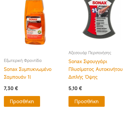
Αξεσουάρ Περιποιήσης
Εξωτερική Φροντίδα
Sonax Σφουγγάρι
Sonax Συμπυκνωμένο
Πλυσίματος Αυτοκινήτου
Σαμπουάν 1l
Διπλής Όψης
7,30
€
5,10
€
Προσθήκη
Προσθήκη