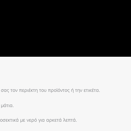
 σας τον περιέκτη του προϊόντος ή την ετικέτα.
μάτια.
σεκτικά με νερό για αρκετά λεπτά.