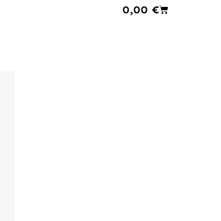
Cart
0,00
€