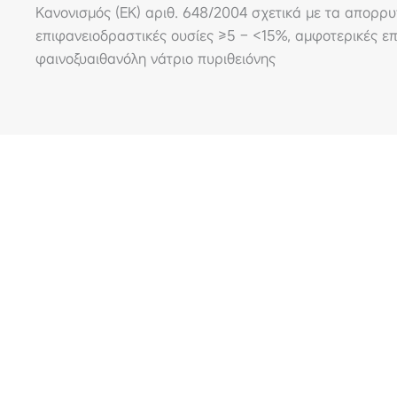
Κανονισμός (ΕΚ) αριθ. 648/2004 σχετικά µε τα απορρυπ
επιφανειοδραστικές ουσίες ≥5 – <15%, αμφοτερικές επ
φαινοξυαιθανόλη νάτριο πυριθειόνης
210 4824221