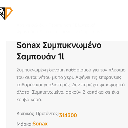
Αρχική σελίδα
/
Περιποίηση
/
Εξωτερική
Φροντίδα
/ Sonax Συμπυκνωμένο Σαμπουάν 1l
Sonax Συμπυκνωμένο
Σαμπουάν 1l
Συμπυκνωμένη δύναμη καθαρισμού για τον πλύσιμο
του αυτοκινήτου με το χέρι. Αφήνει τις επιφάνειες
καθαρές και γυαλιστερές. Δεν περιέχει φωσφορικά
άλατα. Συμπυκνωμένο, αρκούν 2 καπάκια σε ένα
κουβά νερό.
Κωδικός Προϊόντος:
314300
Sonax
Μάρκα: