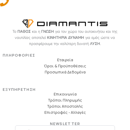
Το
ΠΑΘΟΣ
και η
ΓΝΩΣΗ
για τον χώρο του αυτοκινήτου και της
ναυτιλίας αποτελεί
ΚΙΝΗΤΗΡΙΑ ΔΥΝΑΜΗ
για εμάς ώστε να
προσφέρουμε την καλύτερη δυνατή
ΛΥΣΗ
.
ΠΛΗΡΟΦΟΡΙΕΣ
Εταιρεία
Όροι & Προϋποθέσεις
Προσωπικά Δεδομένα
ΕΞΥΠΗΡΕΤΗΣΗ
Επικοινωνία
Τρόποι Πληρωμής
Τρόποι Αποστολής
Επιστροφές - Αλλαγές
NEWSLETTER
Email