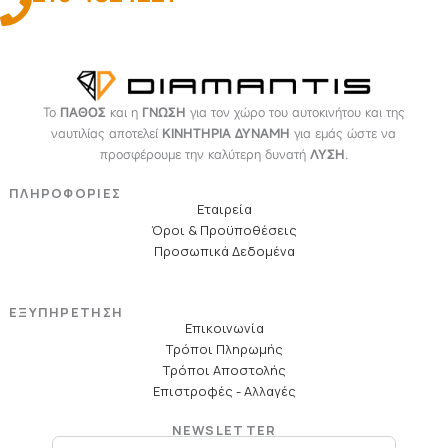
Το
ΠΑΘΟΣ
και η
ΓΝΩΣΗ
για τον χώρο του αυτοκινήτου και της
ναυτιλίας αποτελεί
ΚΙΝΗΤΗΡΙΑ ΔΥΝΑΜΗ
για εμάς ώστε να
προσφέρουμε την καλύτερη δυνατή
ΛΥΣΗ
.
ΠΛΗΡΟΦΟΡΙΕΣ
Εταιρεία
Όροι & Προϋποθέσεις
Προσωπικά Δεδομένα
ΕΞΥΠΗΡΕΤΗΣΗ
Επικοινωνία
Τρόποι Πληρωμής
Τρόποι Αποστολής
Επιστροφές - Αλλαγές
NEWSLETTER
Email