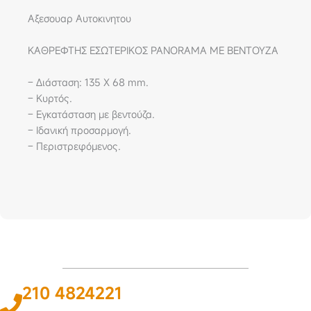
Αξεσουαρ Αυτοκινητου
ΚΑΘΡΕΦΤΗΣ ΕΣΩΤΕΡΙΚΟΣ PANORAMA ΜΕ ΒΕΝΤΟΥΖΑ
– Διάσταση: 135 Χ 68 mm.
– Κυρτός.
– Εγκατάσταση με βεντούζα.
– Ιδανική προσαρμογή.
– Περιστρεφόμενος.
210 4824221