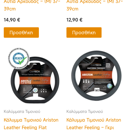
Αυτιά Αρκούδας – (M) 37-
Αυτιά Αρκούδας – (M) 37-
39cm
39cm
14,90
€
12,90
€
Προσθήκη
Προσθήκη
Καλύμματα Τιμονιού
Καλύμματα Τιμονιού
Κάλυμμα Τιμονιού Ariston
Κάλυμμα Τιμονιού Ariston
Leather Feeling Flat
Leather Feeling – Γκρι