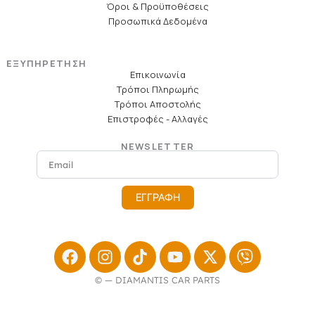
Όροι & Προϋποθέσεις
Προσωπικά Δεδομένα
ΕΞΥΠΗΡΕΤΗΣΗ
Επικοινωνία
Τρόποι Πληρωμής
Τρόποι Αποστολής
Επιστροφές - Αλλαγές
NEWSLETTER
Email
ΕΓΓΡΑΦΗ
Facebook
Instagram
Tiktok
Youtube
X-
Viber
twitter
© — DIAMANTIS CAR PARTS