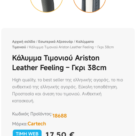
Αρχική σελίδα
/
Εσωτερικά Αξεσουάρ
/
Καλύμματα
Τιμονιού
/ Κάλυμμα Τιμονιού Ariston Leather Feeling – Γκρι 38cm
Κάλυμμα Τιμονιού Ariston
Leather Feeling – Γκρι 38cm
High quality, το best seller της ελληνικής αγοράς, το πιο
ανθεκτικό της ελληνικής αγοράς. Εύκολη τοποθέτηση.
Προστασία και άνεση του τιμονιού. Ανθεκτική
κατασκευή.
Κωδικός Προϊόντος:
18688
Cartech
Μάρκα:
17,50
€
TIMH WEB