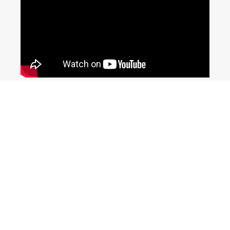
210 4824221