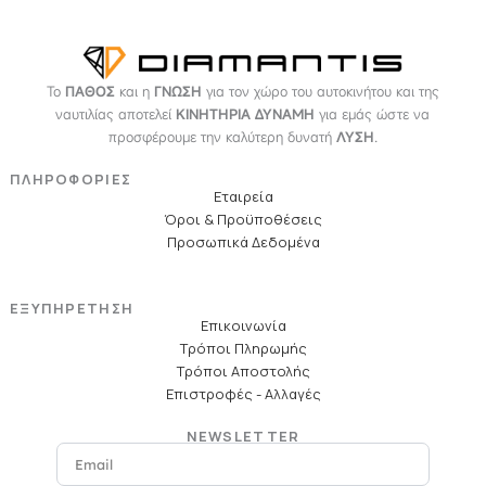
Το
ΠΑΘΟΣ
και η
ΓΝΩΣΗ
για τον χώρο του αυτοκινήτου και της
ναυτιλίας αποτελεί
ΚΙΝΗΤΗΡΙΑ ΔΥΝΑΜΗ
για εμάς ώστε να
προσφέρουμε την καλύτερη δυνατή
ΛΥΣΗ
.
ΠΛΗΡΟΦΟΡΙΕΣ
Εταιρεία
Όροι & Προϋποθέσεις
Προσωπικά Δεδομένα
ΕΞΥΠΗΡΕΤΗΣΗ
Επικοινωνία
Τρόποι Πληρωμής
Τρόποι Αποστολής
Επιστροφές - Αλλαγές
NEWSLETTER
Email