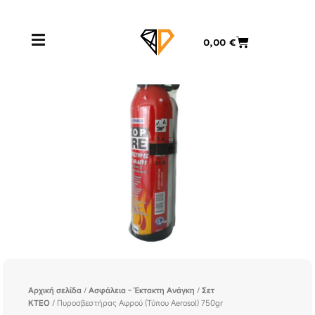
Μετάβαση
στο
Cart
0,00
€
περιεχόμενο
Αρχική σελίδα
/
Ασφάλεια - Έκτακτη Ανάγκη
/
Σετ
ΚΤΕΟ
/ Πυροσβεστήρας Αφρού (Τύπου Aerosol) 750gr