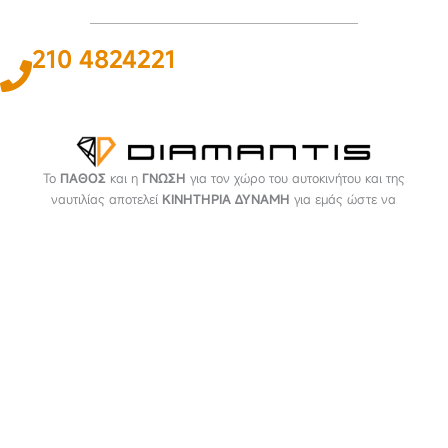
210 4824221
Το
ΠΑΘΟΣ
και η
ΓΝΩΣΗ
για τον χώρο του αυτοκινήτου και της
ναυτιλίας αποτελεί
ΚΙΝΗΤΗΡΙΑ ΔΥΝΑΜΗ
για εμάς ώστε να
προσφέρουμε την καλύτερη δυνατή
ΛΥΣΗ
.
ΠΛΗΡΟΦΟΡΙΕΣ
Εταιρεία
Όροι & Προϋποθέσεις
Προσωπικά Δεδομένα
ΕΞΥΠΗΡΕΤΗΣΗ
Επικοινωνία
Τρόποι Πληρωμής
Τρόποι Αποστολής