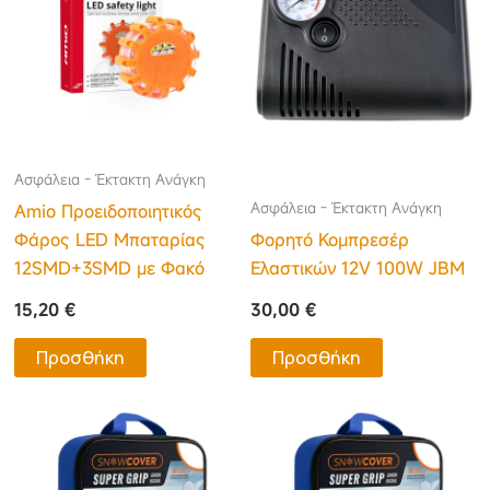
Ασφάλεια - Έκτακτη Ανάγκη
Ασφάλεια - Έκτακτη Ανάγκη
Amio Προειδοποιητικός
Φάρος LED Μπαταρίας
Φορητό Κομπρεσέρ
12SMD+3SMD με Φακό
Ελαστικών 12V 100W JBM
15,20
€
30,00
€
Προσθήκη
Προσθήκη