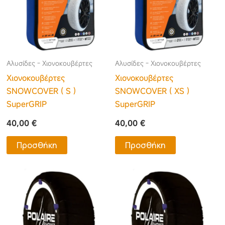
Αλυσίδες - Χιονοκουβέρτες
Αλυσίδες - Χιονοκουβέρτες
Χιονοκουβέρτες
Χιονοκουβέρτες
SNOWCOVER ( S )
SNOWCOVER ( XS )
SuperGRIP
SuperGRIP
40,00
€
40,00
€
Προσθήκη
Προσθήκη