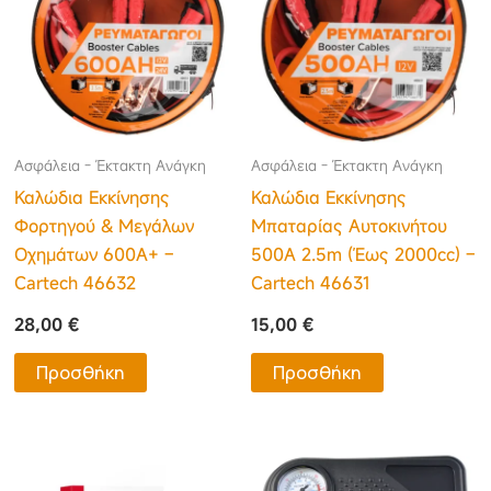
Ασφάλεια - Έκτακτη Ανάγκη
Ασφάλεια - Έκτακτη Ανάγκη
Καλώδια Εκκίνησης
Καλώδια Εκκίνησης
Φορτηγού & Μεγάλων
Μπαταρίας Αυτοκινήτου
Οχημάτων 600A+ –
500A 2.5m (Έως 2000cc) –
Cartech 46632
Cartech 46631
28,00
€
15,00
€
Προσθήκη
Προσθήκη