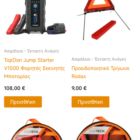
Ασφάλεια - Έκτακτη Ανάγκη
Ασφάλεια - Έκτακτη Ανάγκη
TopDon Jump Starter
V1500 Φορητός Εκκινητής
Προειδοποιητικό Τρίγωνο
Μπαταρίας
Rodax
108,00
€
9,00
€
Προσθήκη
Προσθήκη