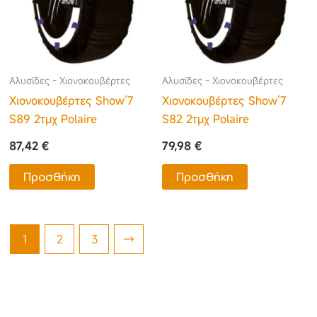
Αλυσίδες - Χιονοκουβέρτες
Αλυσίδες - Χιονοκουβέρτες
Χιονοκουβέρτες Show’7
Χιονοκουβέρτες Show’7
S89 2τμχ Polaire
S82 2τμχ Polaire
87,42
€
79,98
€
Προσθήκη
Προσθήκη
1
2
3
→