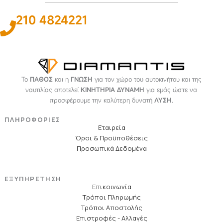
210 4824221
Το
ΠΑΘΟΣ
και η
ΓΝΩΣΗ
για τον χώρο του αυτοκινήτου και της
ναυτιλίας αποτελεί
ΚΙΝΗΤΗΡΙΑ ΔΥΝΑΜΗ
για εμάς ώστε να
προσφέρουμε την καλύτερη δυνατή
ΛΥΣΗ
.
ΠΛΗΡΟΦΟΡΙΕΣ
Εταιρεία
Όροι & Προϋποθέσεις
Προσωπικά Δεδομένα
ΕΞΥΠΗΡΕΤΗΣΗ
Επικοινωνία
Τρόποι Πληρωμής
Τρόποι Αποστολής
Επιστροφές - Αλλαγές