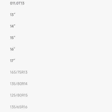
011.0T13
13”
14”
15”
16”
17”
165/75R13
135/80R14
125/80R15
135/65R16