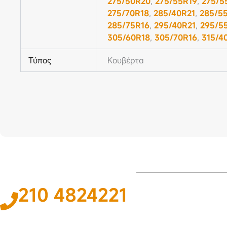
275/50R20
,
275/55R19
,
275/5
275/70R18
,
285/40R21
,
285/5
285/75R16
,
295/40R21
,
295/5
305/60R18
,
305/70R16
,
315/4
Τύπος
Κουβέρτα
210 4824221