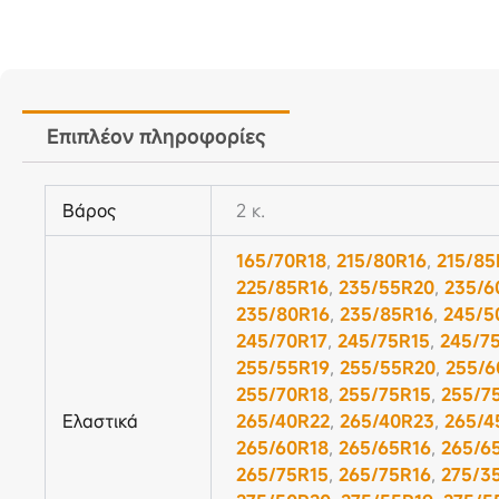
Επιπλέον πληροφορίες
Βάρος
2 κ.
165/70R18
,
215/80R16
,
215/85
225/85R16
,
235/55R20
,
235/6
235/80R16
,
235/85R16
,
245/5
245/70R17
,
245/75R15
,
245/7
255/55R19
,
255/55R20
,
255/6
255/70R18
,
255/75R15
,
255/7
Ελαστικά
265/40R22
,
265/40R23
,
265/4
265/60R18
,
265/65R16
,
265/6
265/75R15
,
265/75R16
,
275/3