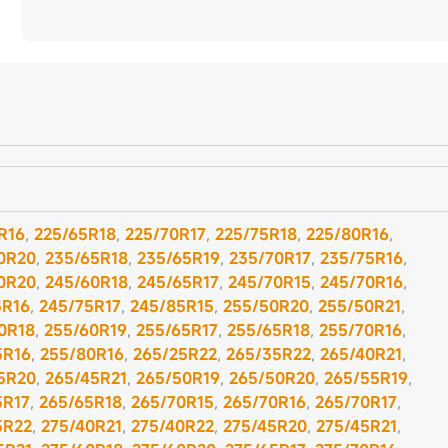
R16
,
225/65R18
,
225/70R17
,
225/75R18
,
225/80R16
,
0R20
,
235/65R18
,
235/65R19
,
235/70R17
,
235/75R16
,
0R20
,
245/60R18
,
245/65R17
,
245/70R15
,
245/70R16
,
5R16
,
245/75R17
,
245/85R15
,
255/50R20
,
255/50R21
,
0R18
,
255/60R19
,
255/65R17
,
255/65R18
,
255/70R16
,
5R16
,
255/80R16
,
265/25R22
,
265/35R22
,
265/40R21
,
5R20
,
265/45R21
,
265/50R19
,
265/50R20
,
265/55R19
,
5R17
,
265/65R18
,
265/70R15
,
265/70R16
,
265/70R17
,
5R22
,
275/40R21
,
275/40R22
,
275/45R20
,
275/45R21
,