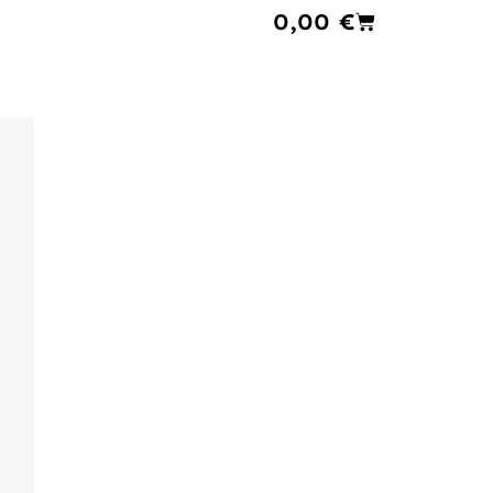
Cart
0,00
€