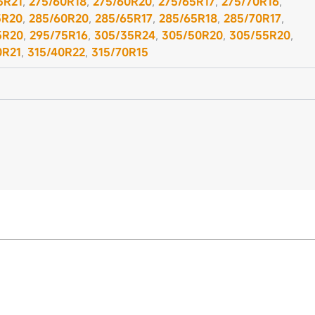
5R21
,
275/60R18
,
275/60R20
,
275/65R17
,
275/70R16
,
5R20
,
285/60R20
,
285/65R17
,
285/65R18
,
285/70R17
,
5R20
,
295/75R16
,
305/35R24
,
305/50R20
,
305/55R20
,
0R21
,
315/40R22
,
315/70R15