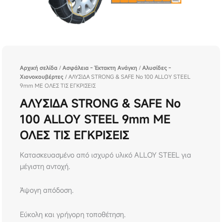
Αρχική σελίδα
/
Ασφάλεια - Έκτακτη Ανάγκη
/
Αλυσίδες -
Χιονοκουβέρτες
/ ΑΛΥΣΙΔΑ STRONG & SAFE No 100 ALLOY STEEL
9mm ΜΕ ΟΛΕΣ ΤΙΣ ΕΓΚΡΙΣΕΙΣ
ΑΛΥΣΙΔΑ STRONG & SAFE No
100 ALLOY STEEL 9mm ΜΕ
ΟΛΕΣ ΤΙΣ ΕΓΚΡΙΣΕΙΣ
Κατασκευασμένο από ισχυρό υλικό ALLOY STEEL για
μέγιστη αντοχή.
Άψογη απόδοση.
Εύκολη και γρήγορη τοποθέτηση.