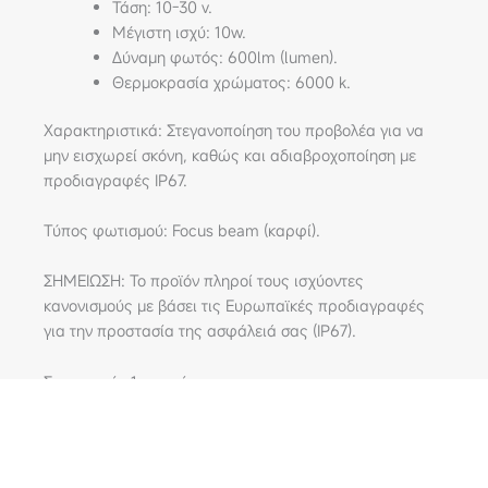
Τάση: 10-30 v.
Μέγιστη ισχύ: 10w.
Δύναμη φωτός: 600lm (lumen).
Θερμoκρασία χρώματος: 6000 k.
Χαρακτηριστικά: Στεγανοποίηση του προβολέα για να
μην εισχωρεί σκόνη, καθώς και αδιαβροχοποίηση με
προδιαγραφές IP67.
Τύπος φωτισμού: Focus beam (καρφί).
ΣΗΜΕΙΩΣΗ: Το προϊόν πληροί τους ισχύοντες
κανονισμούς με βάσει τις Ευρωπαϊκές προδιαγραφές
για την προστασία της ασφάλειά σας (IP67).
Συσκευασία 1 τεμαχίου.