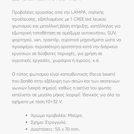
Προβολέας εργασίας από την LAMPA, ιταλικής
προέλευσης, εξοπλισμένος με 1 CREE led λευκού
φωτισμού και μεταλλική βάση στήριξης, κατάλληλος για
εξωτερική τοποθέτηση σε αμάξωμα αυτοκινήτου, SUV,
φορτηγού, van, τρακτέρ, αγροτικά μηχανήματα ώστε να
προσφέρει περισσότερη ορατότητα κατά την διάρκεια
εργασιών σε δύσβατες περιοχές, για χρήση σε
αγροτικές εργασίες, χωράφια ή αγρούς, κ.ά.
Ο τύπος φωτισμού είναι κατευθυντικός (focus beam)
που βοηθά στην εξάλειψη των σκιών και των σκοτεινών
γωνιών (νεκρά σημεία), καθώς η ακτίνα του φωτός
εκτείνεται σε μεγάλο μήκος (καρφί). Ιδανικός για όλα τα
οχήματα με τάση 10>32 V.
Χρώμα προβολέα: Μαύρο.
Σχήμα: Στρογγυλό.
Διαστάσεις: 55 x 70 mm.