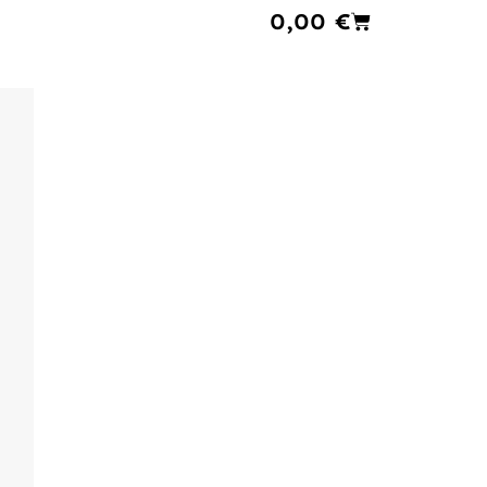
Cart
0,00
€