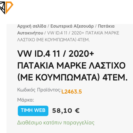
Αρχική σελίδα
/
Εσωτερικά Αξεσουάρ
/
Πατάκια
Αυτοκινήτου
/ VW ID.4 11 / 2020+ ΠΑΤAKIA ΜΑΡΚE
ΛΑΣΤΙΧΟ (ΜΕ ΚΟΥΜΠΩΜΑΤΑ) 4ΤΕΜ.
VW ID.4 11 / 2020+
ΠΑΤAKIA ΜΑΡΚE ΛΑΣΤΙΧΟ
(ΜΕ ΚΟΥΜΠΩΜΑΤΑ) 4ΤΕΜ.
Κωδικός Προϊόντος:
L2463.5
Μάρκα:
58,10
€
TIMH WEB
VW
Διαθέσιμο κατόπιν παραγγελίας
ID.4
11