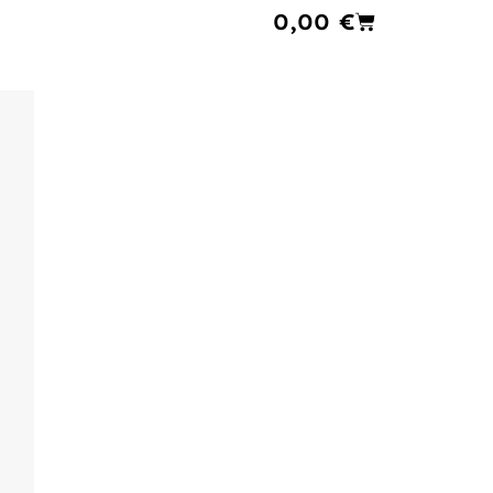
Cart
0,00
€