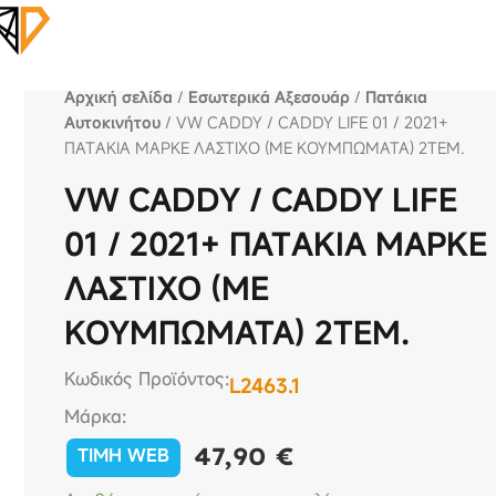
Αρχική σελίδα
/
Εσωτερικά Αξεσουάρ
/
Πατάκια
Αυτοκινήτου
/ VW CADDY / CADDY LIFE 01 / 2021+
ΠΑΤAKIA ΜΑΡΚE ΛΑΣΤΙΧΟ (ΜΕ ΚΟΥΜΠΩΜΑΤΑ) 2ΤΕΜ.
VW CADDY / CADDY LIFE
01 / 2021+ ΠΑΤAKIA ΜΑΡΚE
ΛΑΣΤΙΧΟ (ΜΕ
ΚΟΥΜΠΩΜΑΤΑ) 2ΤΕΜ.
Κωδικός Προϊόντος:
L2463.1
Μάρκα:
47,90
€
TIMH WEB
VW