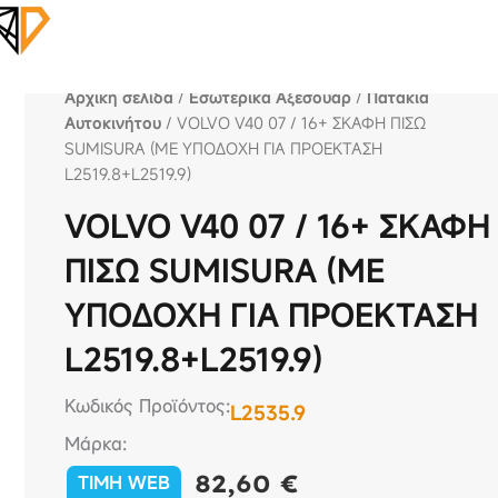
Αρχική σελίδα
/
Εσωτερικά Αξεσουάρ
/
Πατάκια
Αυτοκινήτου
/ VOLVO V40 07 / 16+ ΣΚΑΦΗ ΠΙΣΩ
SUMISURA (ΜΕ ΥΠΟΔΟΧΗ ΓΙΑ ΠΡΟΕΚΤΑΣΗ
L2519.8+L2519.9)
VOLVO V40 07 / 16+ ΣΚΑΦΗ
ΠΙΣΩ SUMISURA (ΜΕ
ΥΠΟΔΟΧΗ ΓΙΑ ΠΡΟΕΚΤΑΣΗ
L2519.8+L2519.9)
Κωδικός Προϊόντος:
L2535.9
Μάρκα:
82,60
€
TIMH WEB