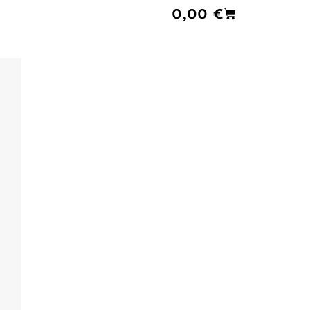
Cart
0,00
€