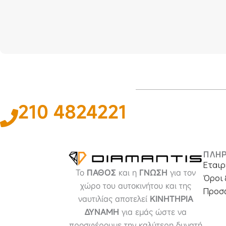
210 4824221
ΠΛΗ
Εταιρ
Το
ΠΑΘΟΣ
και η
ΓΝΩΣΗ
για τον
Όροι 
χώρο του αυτοκινήτου και της
Προσ
ναυτιλίας αποτελεί
ΚΙΝΗΤΗΡΙΑ
ΔΥΝΑΜΗ
για εμάς ώστε να
προσφέρουμε την καλύτερη δυνατή