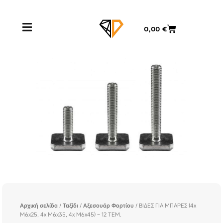
Μετάβαση
στο
Cart
0,00
€
περιεχόμενο
Αρχική σελίδα
/
Ταξίδι
/
Αξεσουάρ Φορτίου
/ ΒΙΔΕΣ ΓΙΑ ΜΠΑΡΕΣ (4x
M6x25, 4x M6x35, 4x M6x45) – 12 ΤΕΜ.