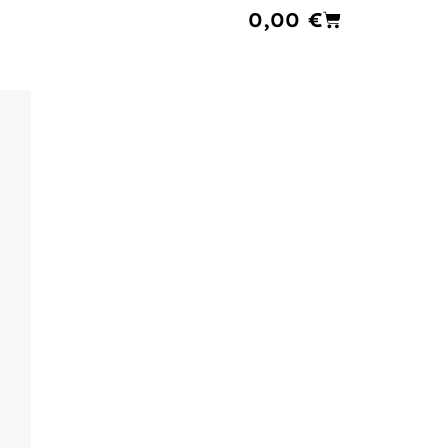
Cart
0,00
€