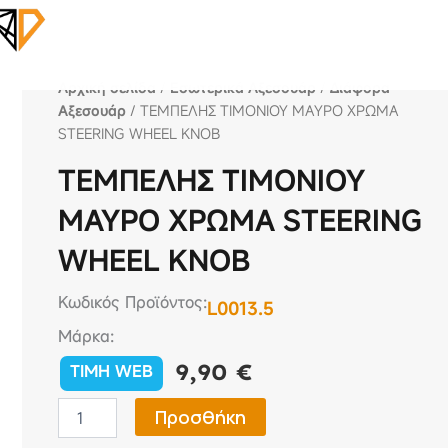
Αρχική σελίδα
/
Εσωτερικά Αξεσουάρ
/
Διάφορα
Αξεσουάρ
/ ΤΕΜΠΕΛΗΣ ΤΙΜΟΝΙΟΥ ΜΑΥΡΟ ΧΡΩΜΑ
STEERING WHEEL KNOB
ΤΕΜΠΕΛΗΣ ΤΙΜΟΝΙΟΥ
ΜΑΥΡΟ ΧΡΩΜΑ STEERING
WHEEL KNOB
Κωδικός Προϊόντος:
L0013.5
Μάρκα:
9,90
€
TIMH WEB
ΤΕΜΠΕΛΗΣ
Προσθήκη
ΤΙΜΟΝΙΟΥ
ΜΑΥΡΟ