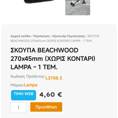
Αρχική σελίδα
/
Περιποίηση
/
Αξεσουάρ Περιποιήσης
/ ΣΚΟΥΠΑ
BEACHWOOD 270x45mm (ΧΩΡΙΣ ΚΟΝΤΑΡΙ) LAMPA – 1 ΤΕΜ.
ΣΚΟΥΠΑ BEACHWOOD
270x45mm (ΧΩΡΙΣ ΚΟΝΤΑΡΙ)
LAMPA – 1 ΤΕΜ.
Κωδικός Προϊόντος:
L3708.3
Lampa
Μάρκα:
4,60
€
TIMH WEB
ΣΚΟΥΠΑ
Προσθήκη
BEACHWOOD
270x45mm