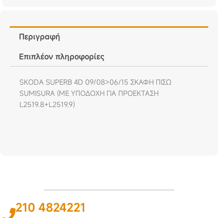
Περιγραφή
Επιπλέον πληροφορίες
SKODA SUPERB 4D 09/08>06/15 ΣΚΑΦΗ ΠΙΣΩ
SUMISURA (ΜΕ ΥΠΟΔΟΧΗ ΓΙΑ ΠΡΟΕΚΤΑΣΗ
L2519.8+L2519.9)
210 4824221