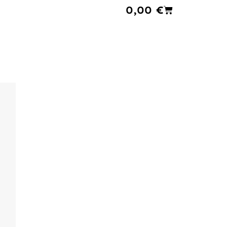
Cart
0,00
€