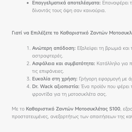
Επαγγελματικά αποτελέσματα:
Επαναφέρει τη
δίνοντάς τους όψη σαν καινούρια.
Γιατί να Επιλέξετε το Καθαριστικό Ζαντών Μοτοσυκλ
Ανώτερη απόδοση:
Εξαλείφει τη βρωμιά και 
αστραφτερές.
Ασφάλεια και συμβατότητα:
Κατάλληλο για π
τις επιφάνειες.
Ευκολία στη χρήση:
Γρήγορη εφαρμογή με ά
Dr. Wack αξιοπιστία:
Ένα προϊόν που φέρει τ
φροντίδα για τη μοτοσυκλέτα σας.
Με το
Καθαριστικό Ζαντών Μοτοσυκλέτας S100
, εξα
προστατευμένες, ανεξαρτήτως των απαιτήσεων της κα