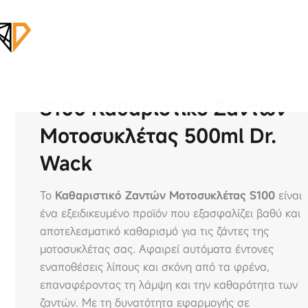
Αρχική σελίδα
/
Μοτό
/
Περιποίηση Μοτό
/ S100
Καθαριστικό ζαντών Μοτοσυκλέτας 500ml Dr. Wack
S100 Καθαριστικό Ζαντών
Μοτοσυκλέτας 500ml Dr.
Wack
Το
Καθαριστικό Ζαντών Μοτοσυκλέτας S100
είναι
ένα εξειδικευμένο προϊόν που εξασφαλίζει βαθύ και
αποτελεσματικό καθαρισμό για τις ζάντες της
μοτοσυκλέτας σας. Αφαιρεί αυτόματα έντονες
εναποθέσεις λίπους και σκόνη από τα φρένα,
επαναφέροντας τη λάμψη και την καθαρότητα των
ζαντών. Με τη δυνατότητα εφαρμογής σε