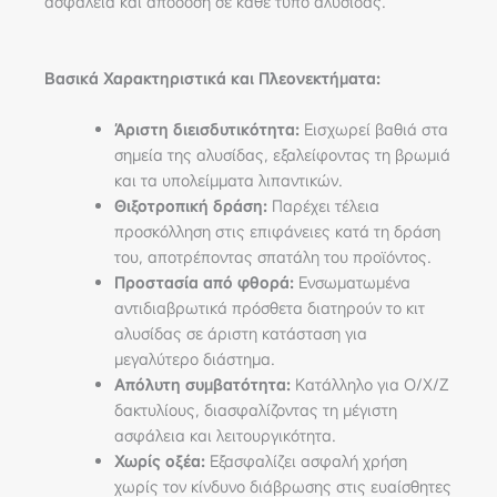
ασφάλεια και απόδοση σε κάθε τύπο αλυσίδας.
Βασικά Χαρακτηριστικά και Πλεονεκτήματα:
Άριστη διεισδυτικότητα:
Εισχωρεί βαθιά στα
σημεία της αλυσίδας, εξαλείφοντας τη βρωμιά
και τα υπολείμματα λιπαντικών.
Θιξοτροπική δράση:
Παρέχει τέλεια
προσκόλληση στις επιφάνειες κατά τη δράση
του, αποτρέποντας σπατάλη του προϊόντος.
Προστασία από φθορά:
Ενσωματωμένα
αντιδιαβρωτικά πρόσθετα διατηρούν το κιτ
αλυσίδας σε άριστη κατάσταση για
μεγαλύτερο διάστημα.
Απόλυτη συμβατότητα:
Κατάλληλο για O/X/Z
δακτυλίους, διασφαλίζοντας τη μέγιστη
ασφάλεια και λειτουργικότητα.
Χωρίς οξέα:
Εξασφαλίζει ασφαλή χρήση
χωρίς τον κίνδυνο διάβρωσης στις ευαίσθητες