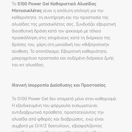
Το
S100 Power Gel Καθαριστικό Αλυσίδας
Μοτοσυκλέτας
είναι η απόλυτη επιλογή για την
καθαριότητα, τη συντήρηση και την προστασία της
αλυσίδας της μοτοσυκλέτας σας. Συνδυάζει εξαιρετική
διεισδυτική δράση κατά τον ψεκασμό με τέλεια
προσκόλληση στις επιφάνειες κατά τη διάρκεια της
δράσης του, χάρη στη μοναδική του «θιξοτροπική»
σύνθεση. Το αποτέλεσμα; Εξαιρετική καθαριότητα,
μακροχρόνια προστασία και αυξημένη διάρκεια ζωής
του κιτ αλυσίδας.
Ιδανική Ισορροπία Διείσδυσης και Προστασίας
Το S100 Power Gel δεν σταματά μόνο στον καθαρισμό.
Η εξειδικευμένη του φόρμουλα ενσωματώνει
αντιδιαβρωτικά πρόσθετα, προστατεύοντας την
αλυσίδα από φθορές και διαβρώσεις, ενώ είναι
συμβατό με O/X/Z δακτυλίους, εξασφαλίζοντας