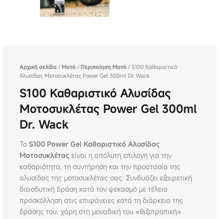
Αρχική σελίδα
/
Μοτό
/
Περιποίηση Μοτό
/ S100 Καθαριστικό
Αλυσίδας Μοτοσυκλέτας Power Gel 300ml Dr. Wack
S100 Καθαριστικό Αλυσίδας
Μοτοσυκλέτας Power Gel 300ml
Dr. Wack
Το
S100 Power Gel Καθαριστικό Αλυσίδας
Μοτοσυκλέτας
είναι η απόλυτη επιλογή για την
καθαριότητα, τη συντήρηση και την προστασία της
αλυσίδας της μοτοσυκλέτας σας. Συνδυάζει εξαιρετική
διεισδυτική δράση κατά τον ψεκασμό με τέλεια
προσκόλληση στις επιφάνειες κατά τη διάρκεια της
δράσης του, χάρη στη μοναδική του «θιξοτροπική»