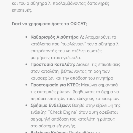
και του αισθητήρα λ, προλαμβάνοντας δαπανηρές
επισκευές.
Γιατί να χρησιμοποιήσετε το OXICAT;
Καθαρισμός Αισθητήρα Λ:
Απομακρύνει τα
κατάλοιπα που “τυφλώνουν” τον αισθητήρα λ,
επιτρέποντάς του να στέλνει σωστές
μετρήσεις στον εγκέφαλο.
Προστασία Καταλύτη:
Διαλύει τις επικαθίσεις
στον καταλύτη, βελτιώνοντας τη ροή των
καυσαερίων και την απόδοση του κινητήρα.
Προετοιμασία για ΚΤΕΟ:
Μειώνει σημαντικά
τις εκπομπές ρύπων, βοηθώντας το όχημα να
περάσει επιτυχώς τους ελέγχους καυσαερίων.
Σβήσιμο Ενδείξεων:
Βοηθά στην εξάλειψη της
ένδειξης “Check Engine” όταν αυτή οφείλεται
σε χαμηλή απόδοση του καταλύτη ή ρύπους
στο σύστημα εξαγωγής.
Βελτίωση Καύσης:
Προλαμβάνει τη