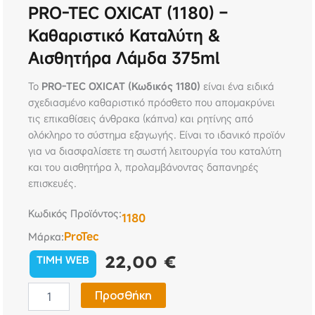
PRO-TEC OXICAT (1180) –
Καθαριστικό Καταλύτη &
Αισθητήρα Λάμδα 375ml
Το
PRO-TEC OXICAT (Κωδικός 1180)
είναι ένα ειδικά
σχεδιασμένο καθαριστικό πρόσθετο που απομακρύνει
τις επικαθίσεις άνθρακα (κάπνα) και ρητίνης από
ολόκληρο το σύστημα εξαγωγής. Είναι το ιδανικό προϊόν
για να διασφαλίσετε τη σωστή λειτουργία του καταλύτη
και του αισθητήρα λ, προλαμβάνοντας δαπανηρές
επισκευές.
Κωδικός Προϊόντος:
1180
ProTec
Μάρκα:
22,00
€
TIMH WEB
PRO-
Προσθήκη
TEC