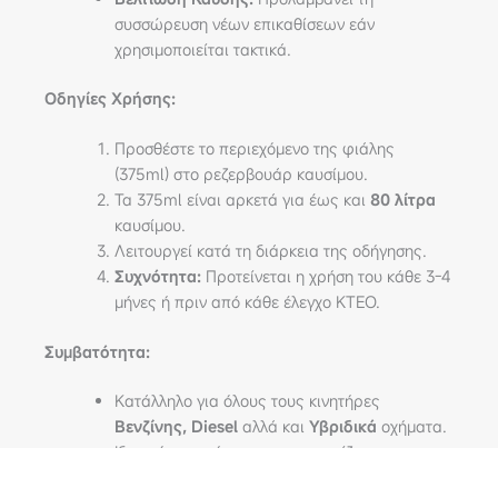
συσσώρευση νέων επικαθίσεων εάν
χρησιμοποιείται τακτικά.
Οδηγίες Χρήσης:
Προσθέστε το περιεχόμενο της φιάλης
(375ml) στο ρεζερβουάρ καυσίμου.
Τα 375ml είναι αρκετά για έως και
80 λίτρα
καυσίμου.
Λειτουργεί κατά τη διάρκεια της οδήγησης.
Συχνότητα:
Προτείνεται η χρήση του κάθε 3-4
μήνες ή πριν από κάθε έλεγχο ΚΤΕΟ.
Συμβατότητα:
Κατάλληλο για όλους τους κινητήρες
Βενζίνης, Diesel
αλλά και
Υβριδικά
οχήματα.
Ιδανικό για οχήματα που εμφανίζουν
σφάλματα “Catalyst Efficiency Below