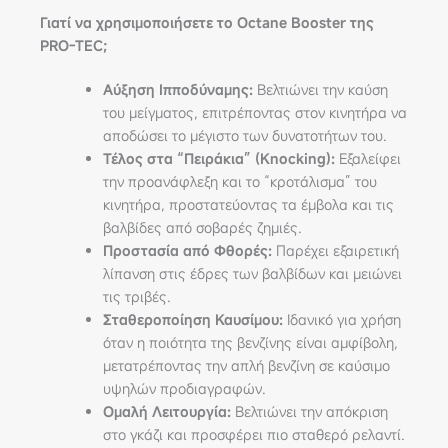
Γιατί να χρησιμοποιήσετε το Octane Booster της
PRO-TEC;
Αύξηση Ιπποδύναμης:
Βελτιώνει την καύση
του μείγματος, επιτρέποντας στον κινητήρα να
αποδώσει το μέγιστο των δυνατοτήτων του.
Τέλος στα “Πειράκια” (Knocking):
Εξαλείφει
την προανάφλεξη και το “κροτάλισμα” του
κινητήρα, προστατεύοντας τα έμβολα και τις
βαλβίδες από σοβαρές ζημιές.
Προστασία από Φθορές:
Παρέχει εξαιρετική
λίπανση στις έδρες των βαλβίδων και μειώνει
τις τριβές.
Σταθεροποίηση Καυσίμου:
Ιδανικό για χρήση
όταν η ποιότητα της βενζίνης είναι αμφίβολη,
μετατρέποντας την απλή βενζίνη σε καύσιμο
υψηλών προδιαγραφών.
Ομαλή Λειτουργία:
Βελτιώνει την απόκριση
στο γκάζι και προσφέρει πιο σταθερό ρελαντί.