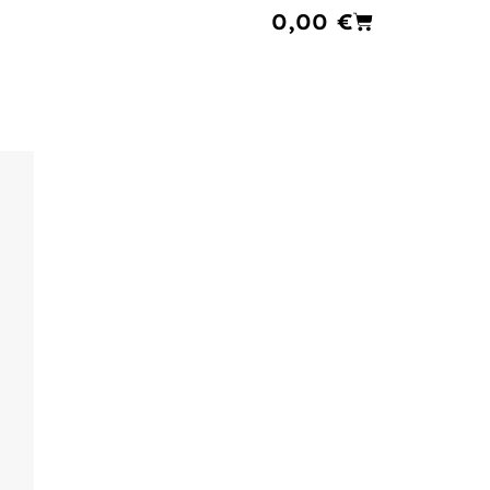
Cart
0,00
€