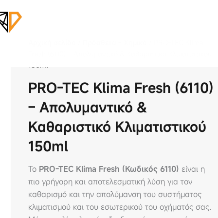
Αρχική σελίδα
/
Πρόσθετα - Χημικά
/ PRO-TEC Klima
Fresh (6110) – Απολυμαντικό & Καθαριστικό Κλιματιστικού
150ml
PRO-TEC Klima Fresh (6110)
– Απολυμαντικό &
Καθαριστικό Κλιματιστικού
150ml
Το
PRO-TEC Klima Fresh (Κωδικός 6110)
είναι η
πιο γρήγορη και αποτελεσματική λύση για τον
καθαρισμό και την απολύμανση του συστήματος
κλιματισμού και του εσωτερικού του οχήματός σας.