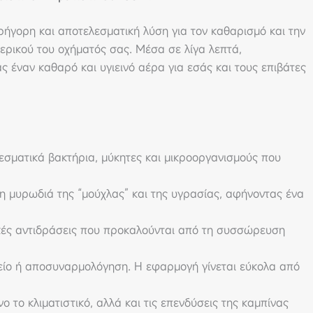
γρήγορη και αποτελεσματική λύση για τον καθαρισμό και την
ερικού του οχήματός σας. Μέσα σε λίγα λεπτά,
 έναν καθαρό και υγιεινό αέρα για εσάς και τους επιβάτες
σματικά βακτήρια, μύκητες και μικροοργανισμούς που
 μυρωδιά της “μούχλας” και της υγρασίας, αφήνοντας ένα
κές αντιδράσεις που προκαλούνται από τη συσσώρευση
είο ή αποσυναρμολόγηση. Η εφαρμογή γίνεται εύκολα από
ο το κλιματιστικό, αλλά και τις επενδύσεις της καμπίνας