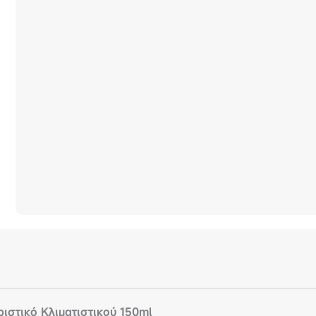
ιστικό Κλιματιστικού 150ml