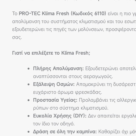
Το
PRO-TEC Klima Fresh (Κωδικός 6110)
είναι η πιο 
απολύμανση του συστήματος κλιματισμού και του εσωτ
εξουδετερώνει τις πηγές των μολύνσεων, προσφέροντας
σας.
Γιατί να επιλέξετε το Klima Fresh;
Πλήρης Απολύμανση:
Εξουδετερώνει αποτελε
αναπτύσσονται στους αεραγωγούς.
Εξάλειψη Οσμών:
Απομακρύνει τη δυσάρεστη
ευχάριστο άρωμα φρεσκάδας.
Προστασία Υγείας:
Προλαμβάνει τις αλλεργι
ρύπων στο σύστημα κλιματισμού.
Ευκολία Χρήσης (DIY):
Δεν απαιτείται εργαλ
τον ίδιο τον οδηγό.
Δράση σε όλη την καμπίνα:
Καθαρίζει όχι μόν