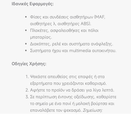
Ιδανικές Εφαρμογές:
Φίσες και συνδέσεις αισθητήρων (MAF,
αισθητήρες λ, αισθητήρες ABS).
Πλακέτες, ασφαλειοθήκες και πόλοι
μπαταρίας.
Διακόπτες, ρελέ και συστήματα ανάφλεξης.
Συστήματα ήχου και multimedia αυτοκινήτου.
Οδηγίες Χρήσης:
Ψεκάστε απευθείας στις επαφές ή στα
εξαρτήματα που χρειάζονται καθαρισμό.
Αφήστε το προϊόν να δράσει για λίγα λεπτά.
Σε περίπτωση έντονης οξείδωσης, καθαρίστε
το σημείο με ένα πανί ή μαλακή βούρτσα και
επαναλάβετε τον ψεκασμό.
Σημείωση:
Χρησιμοποιήστε το προϊόν με κλειστό το
κύκλωμα ρεύματος.