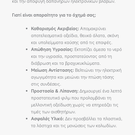
και την αποφυγή δαπανηρών ηλεκτρονικών βλαβών.
Γιατί είναι απαραίτητο για το όχημά σας;
Καθαρισμός Ακριβείας:
Απομακρύνει
αποτελεσματικά οξείδια, θειικά άλατα, σκόνη
και υπολείμματα καύσης από τις επαφές.
Απώθηση Υγρασίας:
Εκτοπίζει άμεσα το νερό
και την υγρασία, προστατεύοντας από τη
διάβρωση και τα βραχυκυκλώματα.
Μείωση Αντίστασης:
Βελτιώνει την ηλεκτρική
αγωγιμότητα και μειώνει την πτώση τάσης
στις συνδέσεις.
Προστασία & Λίπανση:
Δημιουργεί ένα λεπτό
προστατευτικό φιλμ που προλαμβάνει τη
μελλοντική οξείδωση χωρίς να επηρεάζει τις
τιμές των αισθητήρων.
Ασφαλές Υλικό:
Δεν προσβάλλει τα πλαστικά,
τα λάστιχα και τις μονώσεις των καλωδίων.