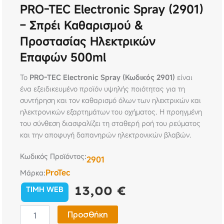
PRO-TEC Electronic Spray (2901)
– Σπρέι Καθαρισμού &
Προστασίας Ηλεκτρικών
Επαφών 500ml
Το
PRO-TEC Electronic Spray (Κωδικός 2901)
είναι
ένα εξειδικευμένο προϊόν υψηλής ποιότητας για τη
συντήρηση και τον καθαρισμό όλων των ηλεκτρικών και
ηλεκτρονικών εξαρτημάτων του οχήματος. Η προηγμένη
του σύνθεση διασφαλίζει τη σταθερή ροή του ρεύματος
και την αποφυγή δαπανηρών ηλεκτρονικών βλαβών.
Κωδικός Προϊόντος:
2901
ProTec
Μάρκα:
13,00
€
TIMH WEB
PRO-
Προσθήκη
TEC