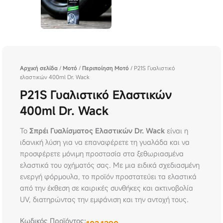
Αρχική σελίδα
/
Μοτό
/
Περιποίηση Μοτό
/ P21S Γυαλιστικό
ελαστικών 400ml Dr. Wack
P21S Γυαλιστικό Ελαστικών
400ml Dr. Wack
Το
Σπρέι Γυαλίσματος Ελαστικών Dr. Wack
είναι η
ιδανική λύση για να επαναφέρετε τη γυαλάδα και να
προσφέρετε μόνιμη προστασία στα ξεθωριασμένα
ελαστικά του οχήματός σας. Με μια ειδικά σχεδιασμένη
ενεργή φόρμουλα, το προϊόν προστατεύει τα ελαστικά
από την έκθεση σε καιρικές συνθήκες και ακτινοβολία
UV, διατηρώντας την εμφάνιση και την αντοχή τους.
Κωδικός Προϊόντος: