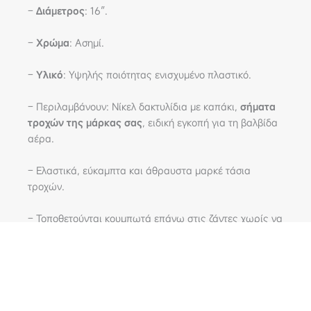
–
Διάμετρος
: 16″.
–
Χρώμα
: Ασημί.
–
Υλικό
: Υψηλής ποιότητας ενισχυμένο πλαστικό.
– Περιλαμβάνουν: Νίκελ δακτυλίδια με καπάκι,
σήματα
τροχών της μάρκας σας
, ειδική εγκοπή για τη βαλβίδα
αέρα.
– Ελαστικά, εύκαμπτα και άθραυστα μαρκέ τάσια
τροχών.
– Τοποθετούνται κουμπωτά επάνω στις ζάντες χωρίς να
προκαλούν φθορές.
Συσκευασία 4 τεμαχίων.