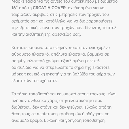
Μαρκέ τάσια για τις ζάντες του αυτοκινήτου με διάμετρο
16″
από τη
CROATIA
COVER
, σχεδιασμένα για να
ταιριάζουν ακριβώς στις μετρήσεις των τροχών του
οχήματός σας και κατάλληλα για να διαφοροποιήσετε
την εξωτερική εικόνα των τροχών σας, δίνοντας το στυλ
και την αισθητική της αρεσκείας σας.
Κατασκευασμένα από υψηλής ποιότητας ενισχυμένο
άθραυστο πλαστικό, απόλυτα ελαστικά, βαμμένα σε
ασημί γυαλιστερό χρώμα, εξοπλισμένα με νίκελ
δακτυλίδια για να στερεώσετε το σήμα της εκάστοτε
μάρκας και ειδική εγκοπή για τη βαλβίδα του αέρα των
ελαστικών του οχήματος.
Τα τάσια τοποθετούνται κουμπωτά στους τροχούς, είναι
πλήρως ανθεκτικά χάρις στην ελαστικότητα που
διαθέτουν, δεν σπάνε και δεν φεύγουν εύκολα από τη
θέση τους σε περίπτωση κραδασμών ή οδήγησης σε
ανώμαλο δρόμο. Εύκολη και γρήγορη τοποθέτηση.