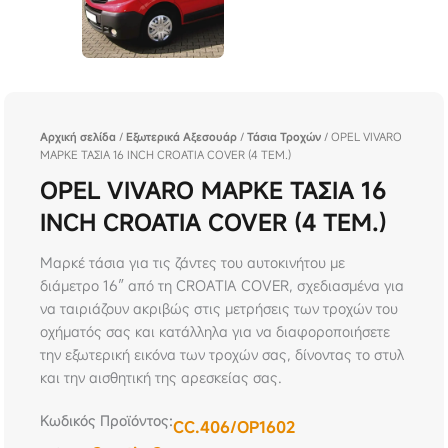
Αρχική σελίδα
/
Εξωτερικά Αξεσουάρ
/
Τάσια Τροχών
/ OPEL VIVARO
ΜΑΡΚΕ ΤΑΣΙΑ 16 INCH CROATIA COVER (4 ΤΕΜ.)
OPEL VIVARO ΜΑΡΚΕ ΤΑΣΙΑ 16
INCH CROATIA COVER (4 ΤΕΜ.)
Μαρκέ τάσια για τις ζάντες του αυτοκινήτου με
διάμετρο 16″ από τη CROATIA COVER, σχεδιασμένα για
να ταιριάζουν ακριβώς στις μετρήσεις των τροχών του
οχήματός σας και κατάλληλα για να διαφοροποιήσετε
την εξωτερική εικόνα των τροχών σας, δίνοντας το στυλ
και την αισθητική της αρεσκείας σας.
Κωδικός Προϊόντος:
CC.406/OP1602