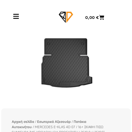
Μετάβαση
στο
Cart
0,00
€
περιεχόμενο
Αρχική σελίδα
/
Εσωτερικά Αξεσουάρ
/
Πατάκια
Αυτοκινήτου
/ MERCEDES E-KLAS 4D 07 / 16+ ΣΚΑΦΗ ΠΙΣΩ