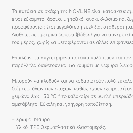
Τα πατάκια σε σκάφη της NOVLINE είναι κατασκευασμέν
είναι εύκαμπτο, άοσμο, μη τοξικό, ανακυκλώσιμο και ζ
προσφέροντας έτσι μεγαλύτερη ευελιξία, σταθερότητα
Διαθέτει περιμετρικό ύψωμα (βάθος) για να συγκρατεί
του μέρος, χωρίς να μεταφέρονται σε άλλες επιφάνει
Επιπλέον, τα συγκεκριμένα πατάκια καλύπτουν και τον τ
παράλληλα διαθέτουν και 5ο κομμάτι με γέφυρα (γλώσ
Μπορούν να πλυθούν και να καθαριστούν πολύ εύκολα,
διάρκεια όλων των εποχών, καθώς έχουν εξαιρετική αν
χειμώνα έως -50 °C ή το καλοκαίρι σε υψηλή υπεριώδη
αμετάβλητο. Εύκολη και γρήγορη τοποθέτηση.
– Χρώμα: Μαύρο.
– Υλικό: TPE Θερμοπλαστικό ελαστομερές.