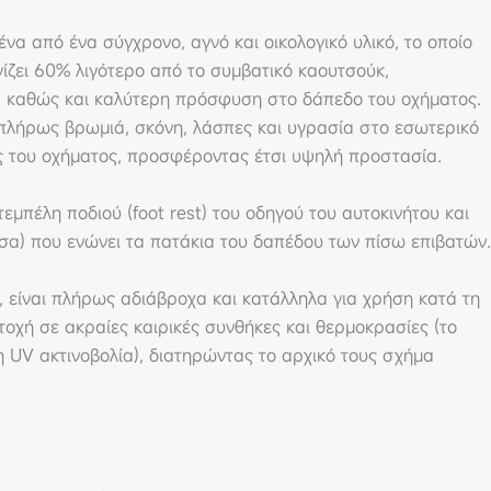
α από ένα σύγχρονο, αγνό και οικολογικό υλικό, το οποίο
υγίζει 60% λιγότερο από το συμβατικό καουτσούκ,
, καθώς και καλύτερη πρόσφυση στο δάπεδο του οχήματος.
 πλήρως βρωμιά, σκόνη, λάσπες και υγρασία στο εσωτερικό
ες του οχήματος, προσφέροντας έτσι υψηλή προστασία.
εμπέλη ποδιού (foot rest) του οδηγού του αυτοκινήτου και
σα) που ενώνει τα πατάκια του δαπέδου των πίσω επιβατών.
 είναι πλήρως αδιάβροχα και κατάλληλα για χρήση κατά τη
τοχή σε ακραίες καιρικές συνθήκες και θερμοκρασίες (το
 UV ακτινοβολία), διατηρώντας το αρχικό τους σχήμα