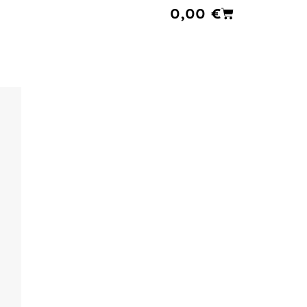
Cart
0,00
€