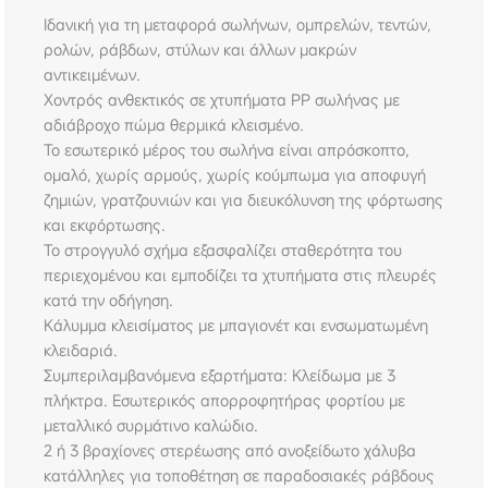
Ιδανική για τη μεταφορά σωλήνων, ομπρελών, τεντών,
ρολών, ράβδων, στύλων και άλλων μακρών
αντικειμένων.
Χοντρός ανθεκτικός σε χτυπήματα PP σωλήνας με
αδιάβροχο πώμα θερμικά κλεισμένο.
Το εσωτερικό μέρος του σωλήνα είναι απρόσκοπτο,
ομαλό, χωρίς αρμούς, χωρίς κούμπωμα για αποφυγή
ζημιών, γρατζουνιών και για διευκόλυνση της φόρτωσης
και εκφόρτωσης.
Το στρογγυλό σχήμα εξασφαλίζει σταθερότητα του
περιεχομένου και εμποδίζει τα χτυπήματα στις πλευρές
κατά την οδήγηση.
Κάλυμμα κλεισίματος με μπαγιονέτ και ενσωματωμένη
κλειδαριά.
Συμπεριλαμβανόμενα εξαρτήματα: Κλείδωμα με 3
πλήκτρα. Εσωτερικός απορροφητήρας φορτίου με
μεταλλικό συρμάτινο καλώδιο.
2 ή 3 βραχίονες στερέωσης από ανοξείδωτο χάλυβα
κατάλληλες για τοποθέτηση σε παραδοσιακές ράβδους