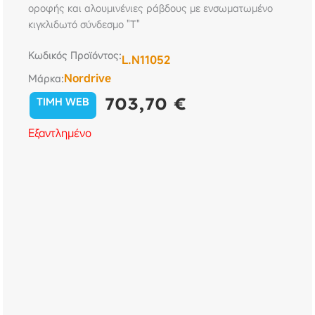
οροφής και αλουμινένιες ράβδους με ενσωματωμένο
κιγκλιδωτό σύνδεσμο "T"
Κωδικός Προϊόντος:
L.N11052
Nordrive
Μάρκα:
703,70
€
TIMH WEB
Εξαντλημένο