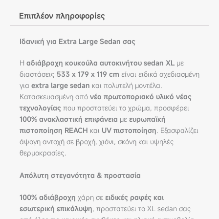
Επιπλέον πληροφορίες
Ιδανική για Extra Large Sedan σας
Η
αδιάβροχη κουκούλα αυτοκινήτου sedan XL
με
διαστάσεις
533 x 179 x 119 cm
είναι ειδικά σχεδιασμένη
για
extra large sedan
και πολυτελή μοντέλα.
Κατασκευασμένη από
νέο πρωτοποριακό υλικό νέας
τεχνολογίας
που προστατεύει το χρώμα, προσφέρει
100% ανακλαστική επιφάνεια
με
ευρωπαϊκή
πιστοποίηση REACH
και
UV πιστοποίηση
. Εξασφαλίζει
άψογη αντοχή σε βροχή, χιόνι, σκόνη και υψηλές
θερμοκρασίες.
Απόλυτη στεγανότητα & προστασία
100% αδιάβροχη
χάρη σε
ειδικές ραφές και
εσωτερική επικάλυψη
, προστατεύει το XL sedan σας