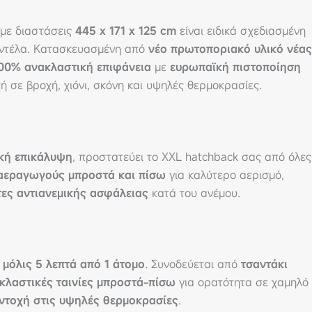
με διαστάσεις
445 x 171 x 125 cm
είναι ειδικά σχεδιασμένη
οντέλα. Κατασκευασμένη από
νέο πρωτοποριακό υλικό νέας
00% ανακλαστική επιφάνεια
με
ευρωπαϊκή πιστοποίηση
ή σε βροχή, χιόνι, σκόνη και υψηλές θερμοκρασίες.
ική επικάλυψη
, προστατεύει το XXL hatchback σας από όλες
αεραγωγούς μπροστά και πίσω
για καλύτερο αερισμό,
τες αντιανεμικής ασφάλειας
κατά του ανέμου.
μόλις 5 λεπτά από 1 άτομο
. Συνοδεύεται από
τσαντάκι
κλαστικές ταινίες μπροστά-πίσω
για ορατότητα σε χαμηλό
αντοχή στις υψηλές θερμοκρασίες
.