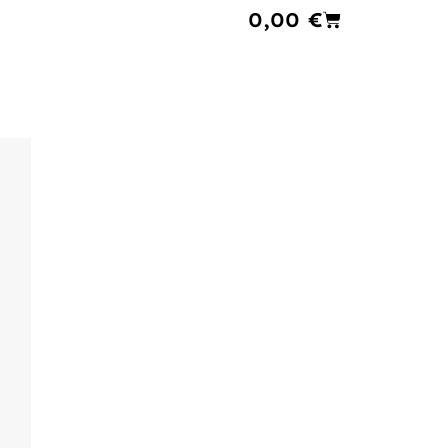
Cart
0,00
€