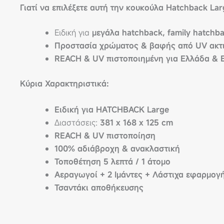
Γιατί να επιλέξετε αυτή την κουκούλα Hatchback Lar
Ειδική για
μεγάλα hatchback, family hatchb
Προστασία χρώματος & βαφής από UV ακτ
REACH & UV πιστοποιημένη για Ελλάδα & 
Κύρια Χαρακτηριστικά:
Ειδική για HATCHBACK Large
Διαστάσεις:
381 x 168 x 125 cm
REACH & UV πιστοποίηση
100% αδιάβροχη & ανακλαστική
Τοποθέτηση 5 λεπτά / 1 άτομο
Αεραγωγοί + 2 Ιμάντες + Λάστιχα εφαρμογ
Τσαντάκι αποθήκευσης