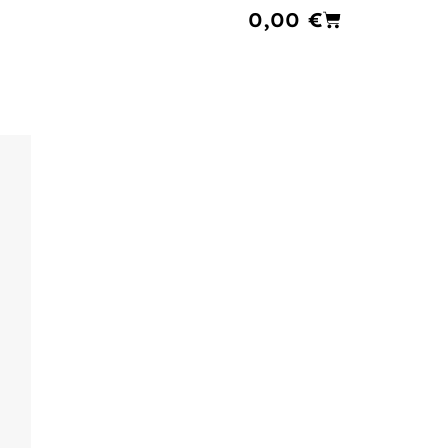
Cart
0,00
€