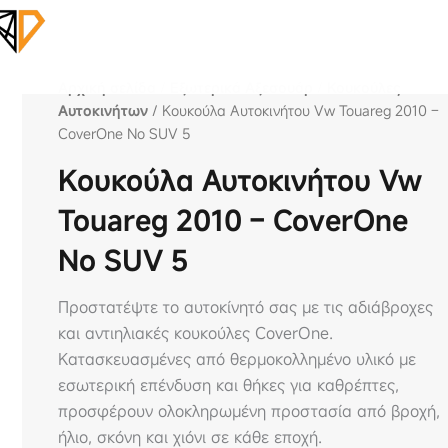
Αρχική σελίδα
/
Εξωτερικά Αξεσουάρ
/
Κουκούλες
Αυτοκινήτων
/ Κουκούλα Αυτοκινήτου Vw Touareg 2010 –
CoverOne No SUV 5
Κουκούλα Αυτοκινήτου Vw
Touareg 2010 – CoverOne
No SUV 5
Προστατέψτε το αυτοκίνητό σας με τις αδιάβροχες
και αντιηλιακές κουκούλες CoverOne.
Κατασκευασμένες από θερμοκολλημένο υλικό με
εσωτερική επένδυση και θήκες για καθρέπτες,
προσφέρουν ολοκληρωμένη προστασία από βροχή,
ήλιο, σκόνη και χιόνι σε κάθε εποχή.