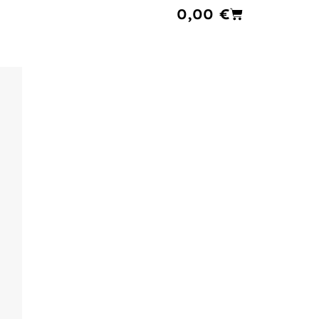
Cart
0,00
€