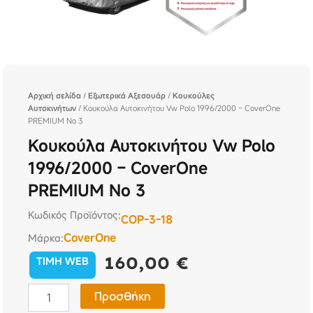
Αρχική σελίδα
/
Εξωτερικά Αξεσουάρ
/
Κουκούλες
Αυτοκινήτων
/ Κουκούλα Αυτοκινήτου Vw Polo 1996/2000 – CoverOne
PREMIUM No 3
Κουκούλα Αυτοκινήτου Vw Polo
1996/2000 – CoverOne
PREMIUM No 3
Κωδικός Προϊόντος:
COP-3-18
CoverOne
Μάρκα:
160,00
€
TIMH WEB
Κουκούλα
Προσθήκη
Αυτοκινήτου