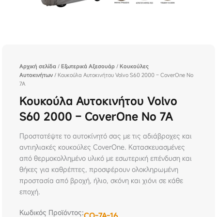
Αρχική σελίδα
/
Εξωτερικά Αξεσουάρ
/
Κουκούλες
Αυτοκινήτων
/ Κουκούλα Αυτοκινήτου Volvo S60 2000 – CoverOne No
7A
Κουκούλα Αυτοκινήτου Volvo
S60 2000 – CoverOne No 7A
Προστατέψτε το αυτοκίνητό σας με τις αδιάβροχες και
αντιηλιακές κουκούλες CoverOne. Κατασκευασμένες
από θερμοκολλημένο υλικό με εσωτερική επένδυση και
θήκες για καθρέπτες, προσφέρουν ολοκληρωμένη
προστασία από βροχή, ήλιο, σκόνη και χιόνι σε κάθε
εποχή.
Κωδικός Προϊόντος:
CO-7A-16