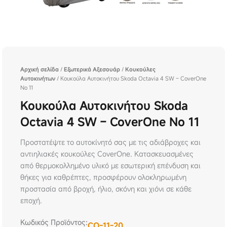
Αρχική σελίδα
/
Εξωτερικά Αξεσουάρ
/
Κουκούλες
Αυτοκινήτων
/ Κουκούλα Αυτοκινήτου Skoda Octavia 4 SW – CoverOne
No 11
Κουκούλα Αυτοκινήτου Skoda
Octavia 4 SW – CoverOne No 11
Προστατέψτε το αυτοκίνητό σας με τις αδιάβροχες και
αντιηλιακές κουκούλες CoverOne. Κατασκευασμένες
από θερμοκολλημένο υλικό με εσωτερική επένδυση και
θήκες για καθρέπτες, προσφέρουν ολοκληρωμένη
προστασία από βροχή, ήλιο, σκόνη και χιόνι σε κάθε
εποχή.
Κωδικός Προϊόντος:
CO-11-20