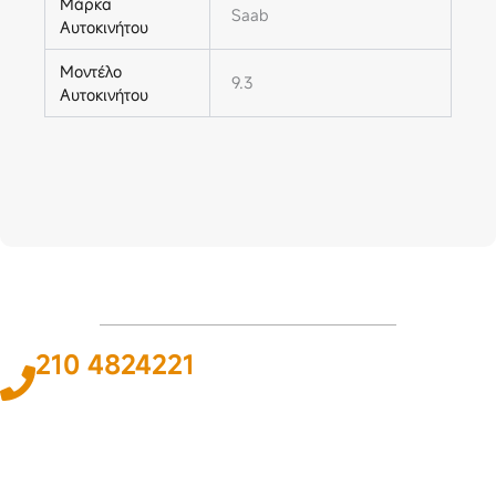
Μάρκα
Saab
Αυτοκινήτου
Μοντέλο
9.3
Αυτοκινήτου
210 4824221