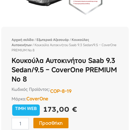
Αρχική σελίδα
/
Εξωτερικά Αξεσουάρ
/
Κουκούλες
Αυτοκινήτων
/ Κουκούλα Αυτοκινήτου Saab 9.3 Sedan/9.5 – CoverOne
PREMIUM No 8
Κουκούλα Αυτοκινήτου Saab 9.3
Sedan/9.5 – CoverOne PREMIUM
No 8
Κωδικός Προϊόντος:
COP-8-19
CoverOne
Μάρκα:
173,00
€
TIMH WEB
Κουκούλα
Προσθήκη
Αυτοκινήτου