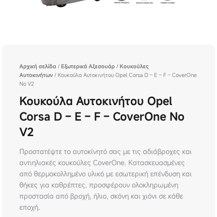
Αρχική σελίδα
/
Εξωτερικά Αξεσουάρ
/
Κουκούλες
Αυτοκινήτων
/ Κουκούλα Αυτοκινήτου Opel Corsa D – E – F – CoverOne
No V2
Κουκούλα Αυτοκινήτου Opel
Corsa D – E – F – CoverOne No
V2
Προστατέψτε το αυτοκίνητό σας με τις αδιάβροχες και
αντιηλιακές κουκούλες CoverOne. Κατασκευασμένες
από θερμοκολλημένο υλικό με εσωτερική επένδυση και
θήκες για καθρέπτες, προσφέρουν ολοκληρωμένη
προστασία από βροχή, ήλιο, σκόνη και χιόνι σε κάθε
εποχή.