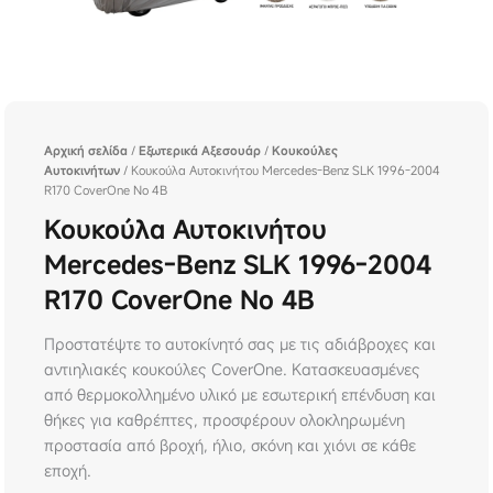
Αρχική σελίδα
/
Εξωτερικά Αξεσουάρ
/
Κουκούλες
Αυτοκινήτων
/ Κουκούλα Αυτοκινήτου Mercedes-Benz SLK 1996-2004
R170 CoverOne No 4B
Κουκούλα Αυτοκινήτου
Mercedes-Benz SLK 1996-2004
R170 CoverOne No 4B
Προστατέψτε το αυτοκίνητό σας με τις αδιάβροχες και
αντιηλιακές κουκούλες CoverOne. Κατασκευασμένες
από θερμοκολλημένο υλικό με εσωτερική επένδυση και
θήκες για καθρέπτες, προσφέρουν ολοκληρωμένη
προστασία από βροχή, ήλιο, σκόνη και χιόνι σε κάθε
εποχή.