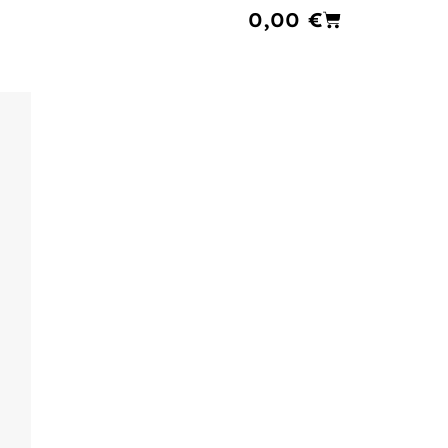
Cart
0,00
€