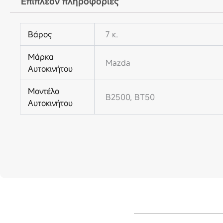
Επιπλέον πληροφορίες
Βάρος
7 κ.
Μάρκα
Mazda
Αυτοκινήτου
Μοντέλο
B2500, BT50
Αυτοκινήτου