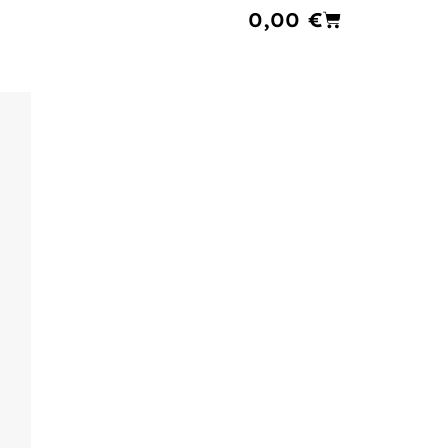
Cart
0,00
€