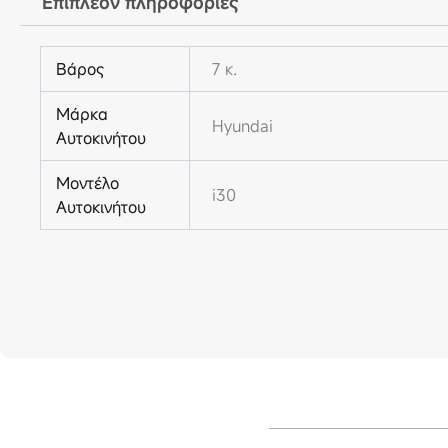
Επιπλέον πληροφορίες
Βάρος
7 κ.
Μάρκα
Hyundai
Αυτοκινήτου
Μοντέλο
i30
Αυτοκινήτου