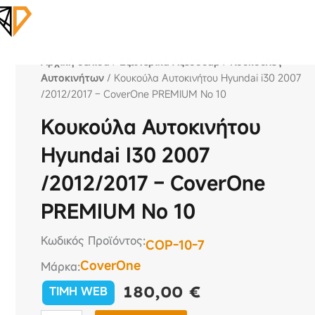
Αρχική σελίδα
/
Εξωτερικά Αξεσουάρ
/
Κουκούλες
Αυτοκινήτων
/ Κουκούλα Αυτοκινήτου Hyundai i30 2007
/2012/2017 – CoverOne PREMIUM No 10
Κουκούλα Αυτοκινήτου
Hyundai I30 2007
/2012/2017 – CoverOne
PREMIUM No 10
Κωδικός Προϊόντος:
COP-10-7
CoverOne
Μάρκα:
180,00
€
TIMH WEB