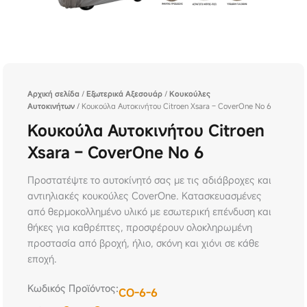
Αρχική σελίδα
/
Εξωτερικά Αξεσουάρ
/
Κουκούλες
Αυτοκινήτων
/ Κουκούλα Αυτοκινήτου Citroen Xsara – CoverOne No 6
Κουκούλα Αυτοκινήτου Citroen
Xsara – CoverOne No 6
Προστατέψτε το αυτοκίνητό σας με τις αδιάβροχες και
αντιηλιακές κουκούλες CoverOne. Κατασκευασμένες
από θερμοκολλημένο υλικό με εσωτερική επένδυση και
θήκες για καθρέπτες, προσφέρουν ολοκληρωμένη
προστασία από βροχή, ήλιο, σκόνη και χιόνι σε κάθε
εποχή.
Κωδικός Προϊόντος:
CO-6-6