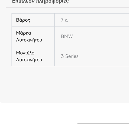
Επιπλέον πληροφορίες
Βάρος
7 κ.
Μάρκα
BMW
Αυτοκινήτου
Μοντέλο
3 Series
Αυτοκινήτου