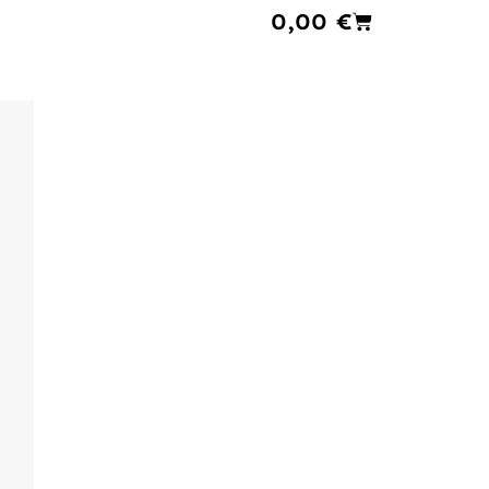
Cart
0,00
€