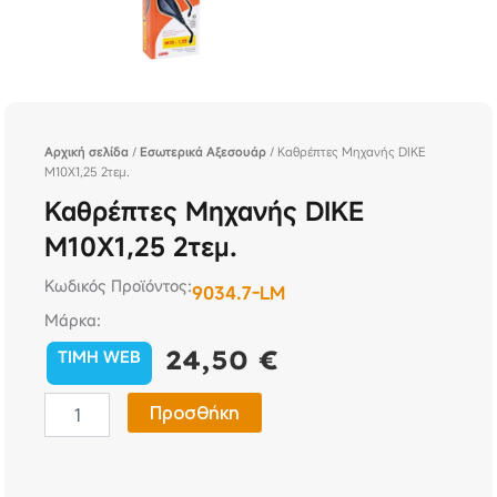
Αρχική σελίδα
/
Εσωτερικά Αξεσουάρ
/ Καθρέπτες Μηχανής DIKE
M10X1,25 2τεμ.
Καθρέπτες Μηχανής DIKE
M10X1,25 2τεμ.
Κωδικός Προϊόντος:
9034.7-LM
Μάρκα:
24,50
€
TIMH WEB
Καθρέπτες
Προσθήκη
Μηχανής
DIKE
M10X1,25
2τεμ.