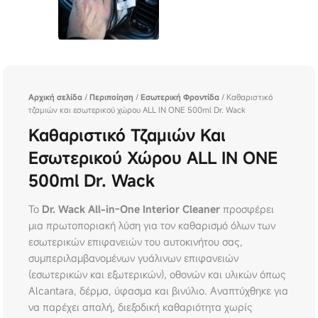
Αρχική σελίδα
/
Περιποίηση
/
Εσωτερική Φροντίδα
/ Καθαριστικό
τζαμιών και εσωτερικού χώρου ALL IN ONE 500ml Dr. Wack
Καθαριστικό Τζαμιών Και
Εσωτερικού Χώρου ALL IN ONE
500ml Dr. Wack
Το
Dr. Wack All-in-One Interior Cleaner
προσφέρει
μια πρωτοποριακή λύση για τον καθαρισμό όλων των
εσωτερικών επιφανειών του αυτοκινήτου σας,
συμπεριλαμβανομένων γυάλινων επιφανειών
(εσωτερικών και εξωτερικών), οθονών και υλικών όπως
Alcantara, δέρμα, ύφασμα και βινύλιο. Αναπτύχθηκε για
να παρέχει απαλή, διεξοδική καθαριότητα χωρίς