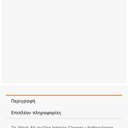
Περιγραφή
Επιπλέον πληροφορίες
Dr. Wack All-in-One Interior Cleaner – Καθαριότητα