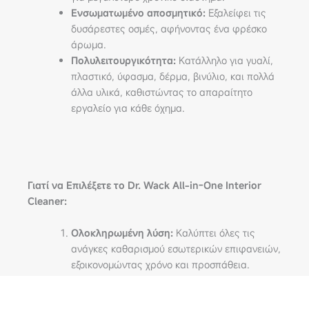
Ενσωματωμένο αποσμητικό:
Εξαλείφει τις
δυσάρεστες οσμές, αφήνοντας ένα φρέσκο
άρωμα.
Πολυλειτουργικότητα:
Κατάλληλο για γυαλί,
πλαστικό, ύφασμα, δέρμα, βινύλιο, και πολλά
άλλα υλικά, καθιστώντας το απαραίτητο
εργαλείο για κάθε όχημα.
Γιατί να Επιλέξετε το Dr. Wack All-in-One Interior
Cleaner:
Ολοκληρωμένη λύση:
Καλύπτει όλες τις
ανάγκες καθαρισμού εσωτερικών επιφανειών,
εξοικονομώντας χρόνο και προσπάθεια.
Απαλή δράση:
Καθαρίζει απαλά ευαίσθητες
επιφάνειες χωρίς κίνδυνο φθοράς.