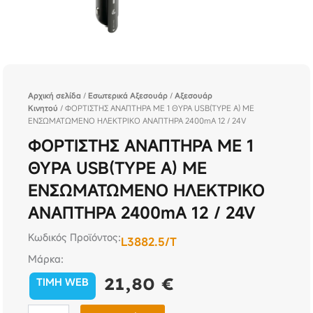
Αρχική σελίδα
/
Εσωτερικά Αξεσουάρ
/
Αξεσουάρ
Κινητού
/ ΦΟΡΤΙΣΤΗΣ ΑΝΑΠΤΗΡΑ ΜΕ 1 ΘΥΡΑ USB(TYPE A) ΜΕ
ΕΝΣΩΜΑΤΩΜΕΝΟ ΗΛΕΚΤΡΙΚΟ ΑΝΑΠΤΗΡΑ 2400mA 12 / 24V
ΦΟΡΤΙΣΤΗΣ ΑΝΑΠΤΗΡΑ ΜΕ 1
ΘΥΡΑ USB(TYPE A) ΜΕ
ΕΝΣΩΜΑΤΩΜΕΝΟ ΗΛΕΚΤΡΙΚΟ
ΑΝΑΠΤΗΡΑ 2400mA 12 / 24V
Κωδικός Προϊόντος:
L3882.5/Τ
Μάρκα:
21,80
€
TIMH WEB
ΦΟΡΤΙΣΤΗΣ