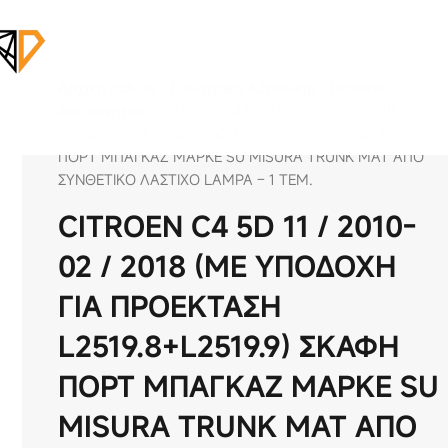
Αρχική σελίδα
/
Εσωτερικά Αξεσουάρ
/
Πατάκια
Αυτοκινήτου
/ CITROEN C4 5D 11 / 2010-02 / 2018 (ΜΕ
ΥΠΟΔΟΧΗ ΓΙΑ ΠΡΟΕΚΤΑΣΗ L2519.8+L2519.9) ΣΚΑΦΗ
ΠΟΡΤ ΜΠΑΓΚΑΖ ΜΑΡΚΕ SU MISURA TRUNK MAT ΑΠΟ
ΣΥΝΘΕΤΙΚΟ ΛΑΣΤΙΧΟ LAMPA – 1 ΤΕΜ.
CITROEN C4 5D 11 / 2010-
02 / 2018 (ΜΕ ΥΠΟΔΟΧΗ
ΓΙΑ ΠΡΟΕΚΤΑΣΗ
L2519.8+L2519.9) ΣΚΑΦΗ
ΠΟΡΤ ΜΠΑΓΚΑΖ ΜΑΡΚΕ SU
MISURA TRUNK MAT ΑΠΟ