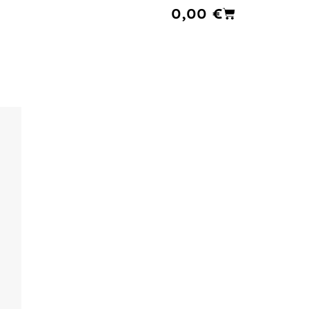
Cart
0,00
€