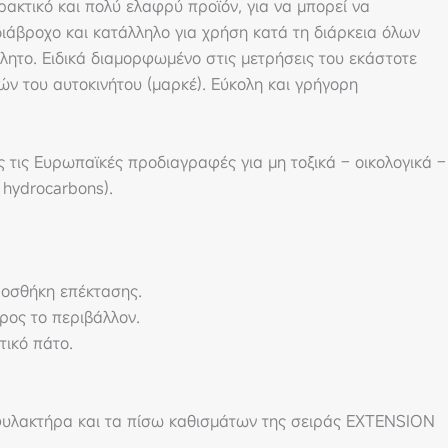
ακτικό και πολύ ελαφρύ προϊόν, για να μπορεί να
διάβροχο και κατάλληλο για χρήση κατά τη διάρκεια όλων
λητο. Ειδικά διαμορφωμένο στις μετρήσεις του εκάστοτε
ν του αυτοκινήτου (μαρκέ). Εύκολη και γρήγορη
τις Ευρωπαϊκές προδιαγραφές για μη τοξικά – οικολογικά –
 hydrocarbons).
προσθήκη επέκτασης.
προς το περιβάλλον.
τικό πάτο.
οφυλακτήρα και τα πίσω καθισμάτων της σειράς EXTENSION