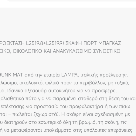
ΠΡΟΕΚΤΑΣΗ L2519.8+L2519.9) ΣΚΑΦΗ ΠΟΡΤ ΜΠΑΓΚΑΖ
ΙΚΟ, ΟΙΚΟΛΟΓΙΚΟ ΚΑΙ ΑΝΑΚΥΚΛΩΣΙΜΟ ΣΥΝΘΕΤΙΚΟ
UNK MAT από την εταιρία LAMPA, ιταλικής προέλευσης,
σιμο, οικολογικό, φιλικό προς το περιβάλλον, μη τοξικό,
μα. Ιδανικό αξεσουάρ αυτοκινήτου για να προσφέρει
ολισθητικό πάτο για να παραμένει σταθερό στη θέση του κα
ι επέκτασης για προστασία του προφυλακτήρα ή των πίσω
ται – πωλείται ξεχωριστά). Η σκάφη είναι σχεδιασμένη με
υ διατηρούν στο εσωτερικό όλη τη βρωμιά, τη σκόνη, τις
ή να μεταφέρονται υπολείμματα στις υπόλοιπες επιφάνειες